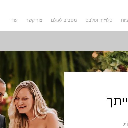
יות
טלויזיה וסלבס
מסביב לעולם
צור קשר
עוד
יתך
ות