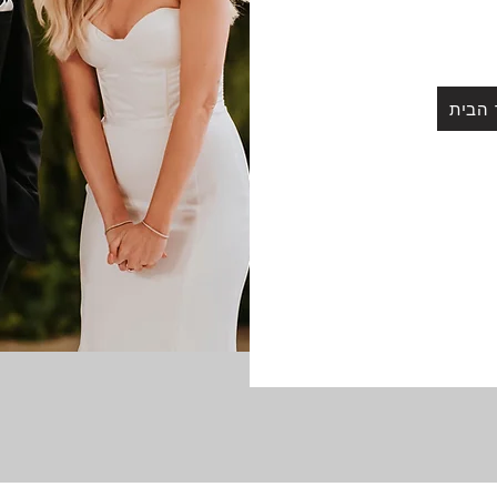
 למסך הבית
 הבית