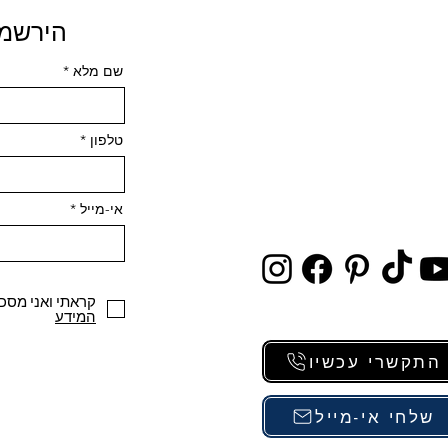
הירשמי
שם מלא
טלפון
אי-מייל
קראתי ואני מסכ
המידע
התקשרי עכשיו
שלחי אי-מייל