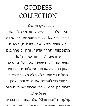
GODDESS
COLLECTION
כוכבות יקרות שלנו!✨
הקו שלנו ריקי דלאל קוטור מציג לכן את
קולקציית "Goddess" המהממת. כל שמלה
היא עולם ומלואו של אלגנטיות, חצאיות
מתנפנפות, תחרה עדינה, וחרוזים מרהיבים
שגורמים לכן לזהור כמו יהלום!
בהשראת היופי השמימי של האלות, יש לנו
מגוון רחב של גזרות, משמלות צמודות ועד
שמלות נפוחות. כל שמלה מעוצבת באופן
ייחודי כדי להבליט את היופי והחן שלכן,
לגרום לכן להרגיש כמו מלכות שמימיות ביום
הגדול שלכן!
קולקציית "Goddess" שלנו מתהדרת בבדים
יוקרתיים, עיצובים מרהיבים ופרטים נוצצים,