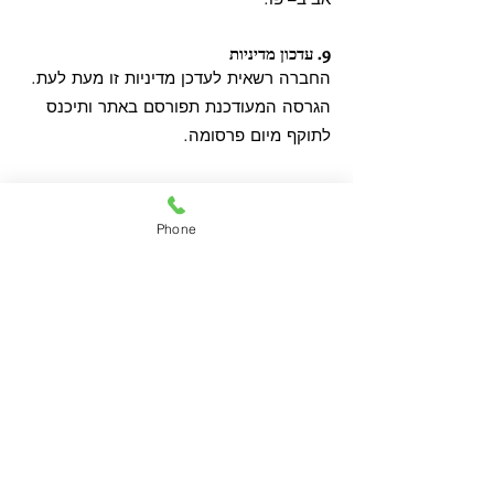
9. עדכון מדיניות
החברה רשאית לעדכן מדיניות זו מעת לעת.
הגרסה המעודכנת תפורסם באתר ותיכנס
לתוקף מיום פרסומה.
הירשמי לקבלת פרטים
Phone
שם מלא
טלפון
אי-מייל
קראתי ואני מסכים/ה
למדיניות הפרטיות