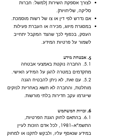
לצורך אספקת השירות (למשל: חברות
סליקה, שליחויות).
אם נדרש לפי דין או צו של רשות מוסמכת.
במסגרת מיזוג, מכירה או העברת פעילות
העסק, בכפוף לכך שהצד המקבל יתחייב
לשמור על פרטיות המידע.
5. אבטחת מידע
5.1. החברה נוקטת באמצעי אבטחה
מתקדמים במטרה להגן על המידע האישי.
5.2. עם זאת, לא ניתן להבטיח הגנה
מוחלטת, והחברה לא תשא באחריות לנזקים
שייגרמו עקב חדירות בלתי מורשות.
6. זכויות המשתמש
6.1. בהתאם לחוק הגנת הפרטיות,
התשמ"א–1981, לכל אדם הזכות לעיין
במידע שנאסף עליו, ולבקש לתקנו או למחוק