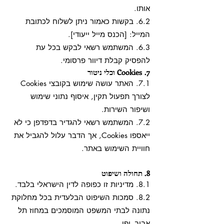
אותו.
6.2. בקשות כאמור ניתן לשלוח לכתובת
המייל: [הכנס מייל ייעודי].
6.3. המשתמש רשאי לבקש בכל עת
להפסיק קבלת דיוור פרסומי.
7. Cookies וכלי ניטור
7.1. האתר עושה שימוש בקובצי Cookies
לצורך תפעול תקין, איסוף נתוני שימוש
ושיפור השירות.
7.2. המשתמש רשאי להגדיר בדפדפן כי לא
ייאספו Cookies, אך הדבר עלול להגביל את
חוויית השימוש באתר.
8. תחולה ושיפוט
8.1. מדיניות זו כפופה לדין הישראלי בלבד.
8.2. סמכות השיפוט הבלעדית בכל מחלוקת
נתונה לבתי המשפט המוסמכים במחוז תל
אביב–יפו.