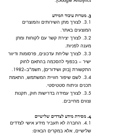
Google Analytics).
3. מטרות עיבוד המידע
3.1. לצורך מתן השירותים והמוצרים
המוצעים באתר.
3.2. לצורך יצירת קשר עם לקוחות ומתן
מענה לפניות.
3.3. לצורך שליחת עדכונים, פרסומות ודיוור
ישיר – בכפוף להסכמה בהתאם לחוק
התקשורת (בזק ושידורים), תשמ"ב–1982.
3.4. לשם שיפור חוויית המשתמש, התאמת
תכנים וניתוח סטטיסטי.
3.5. לצורך עמידה בדרישות חוק, תקנות
וצווים מחייבים.
4. מסירת מידע לצדדים שלישיים
4.1. החברה לא תעביר מידע אישי לצדדים
שלישיים, אלא במקרים הבאים: