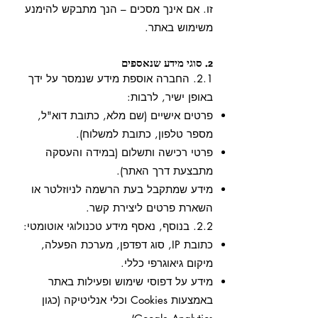
זו. אם אינך מסכים – הנך מתבקש להימנע
משימוש באתר.
2. סוגי מידע שנאספים
2.1. החברה אוספת מידע שנמסר על ידך
באופן ישיר, לרבות:
פרטים אישיים (שם מלא, כתובת דוא"ל,
מספר טלפון, כתובת למשלוח).
פרטי רכישה ותשלום (במידה והעסקה
מתבצעת דרך האתר).
מידע שמתקבל בעת הרשמה לניוזלטר או
השארת פרטים ליצירת קשר.
2.2. בנוסף, נאסף מידע טכנולוגי אוטומטי:
כתובת IP, סוג דפדפן, מערכת הפעלה,
מיקום גיאוגרפי כללי.
מידע על דפוסי שימוש ופעילות באתר
באמצעות Cookies וכלי אנליטיקה (כגון